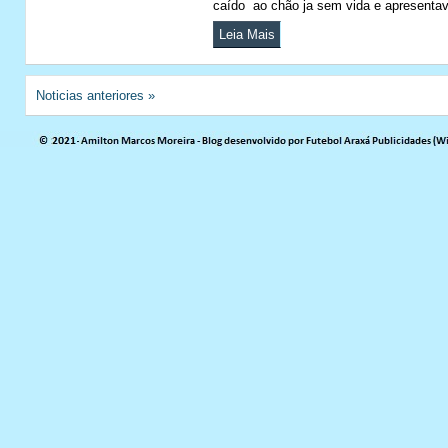
caído ao chão ja sem vida e apresenta
Leia Mais
Noticias anteriores »