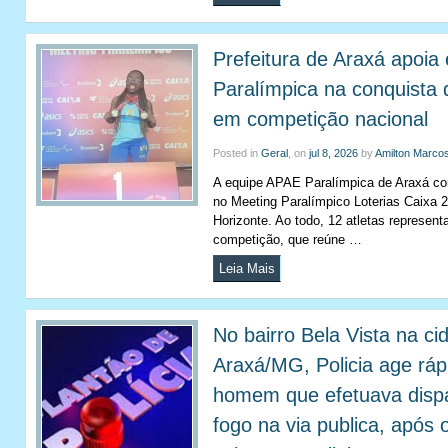
Prefeitura de Araxá apoia
Paralímpica na conquista
em competição nacional
Posted in
Geral
, on
jul 8, 2026
by
Amilton Marco
A equipe APAE Paralímpica de Araxá co
no Meeting Paralímpico Loterias Caixa 
Horizonte. Ao todo, 12 atletas represen
competição, que reúne …
Leia Mais
No bairro Bela Vista na ci
Araxá/MG, Policia age ráp
homem que efetuava disp
fogo na via publica, após 