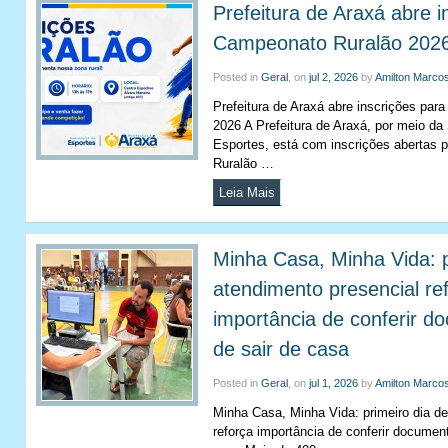
Prefeitura de Araxá abre i
Campeonato Ruralão 202
Posted in
Geral
, on
jul 2, 2026
by
Amilton Marco
Prefeitura de Araxá abre inscrições pa
2026 A Prefeitura de Araxá, por meio da 
Esportes, está com inscrições abertas 
Ruralão …
Leia Mais
Minha Casa, Minha Vida: p
atendimento presencial re
importância de conferir d
de sair de casa
Posted in
Geral
, on
jul 1, 2026
by
Amilton Marco
Minha Casa, Minha Vida: primeiro dia de
reforça importância de conferir documen